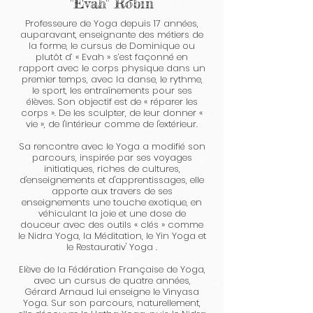
"Evah" Robin
Professeure de Yoga depuis 17 années,
auparavant, enseignante des métiers de
la forme, le cursus de Dominique ou
plutôt d’ « Evah » s’est façonné en
rapport avec le corps physique dans un
premier temps, avec la danse, le rythme,
le sport, les entraînements pour ses
élèves. Son objectif est de « réparer les
corps ». De les sculpter, de leur donner «
vie », de l'intérieur comme de l'extérieur.
Sa rencontre avec le Yoga a modifié son
parcours, inspirée par ses voyages
initiatiques, riches de cultures,
d'enseignements et d'apprentissages, elle
apporte aux travers de ses
enseignements une touche exotique, en
véhiculant la joie et une dose de
douceur avec des outils « clés » comme
le Nidra Yoga, la Méditation, le Yin Yoga et
le Restaurativ' Yoga .
Elève de la Fédération Française de Yoga,
avec un cursus de quatre années,
Gérard Arnaud lui enseigne le Vinyasa
Yoga. Sur son parcours, naturellement,