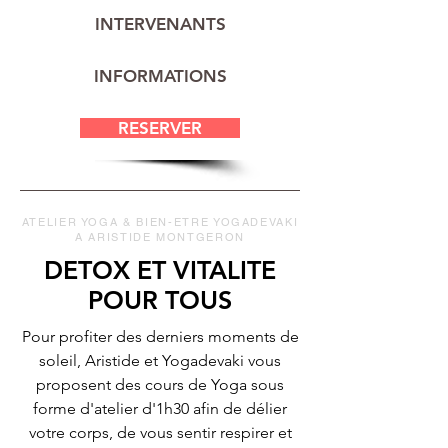
INTERVENANTS
INFORMATIONS
RESERVER
ATELIER YOGA & BIEN-ETRE YOGADEVAKI
A ARISTIDE MONTGERON
DETOX ET VITALITE
POUR TOUS
Pour profiter des derniers moments de
soleil, Aristide et Yogadevaki vous
proposent des cours de Yoga sous
forme d'atelier d'1h30 afin de délier
votre corps, de vous sentir respirer et