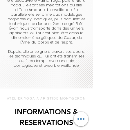
elle découvre le Hatha Yoga, puis le Nidra
Yoga. Elle écrit ses méditations ou elle
diffuse Amour et bienveillance. En
parallèle, elle se forme aux modelages
corporels ayurvédiques, puis acquiert les
techniques du 1er puis 2eme degré Reïki.
Évah nous transporte dans des univers
apaisants...ouTout est bien-être dans la
dimension énergétique... du Cœur, de
l'Âme, du corps et de l’esprit.
Depuis, elle enseigne à travers ses cours,
les techniques qui lui ont été transmises
au fil du temps avec une joie
contagieuse, et avec bienveillance.
ATELIER YOGA A ARISTIDE MONTGERON
INFORMATIONS &
RESERVATIONS