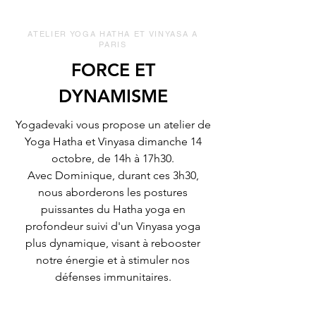
ATELIER YOGA HATHA ET VINYASA A
PARIS
FORCE ET
DYNAMISME
Yogadevaki vous propose un atelier de
Yoga Hatha et Vinyasa dimanche 14
octobre, de 14h à 17h30.
Avec Dominique, durant ces 3h30,
nous aborderons les postures
puissantes du Hatha yoga en
profondeur suivi d'un Vinyasa yoga
plus dynamique, visant à rebooster
notre énergie et à stimuler nos
défenses immunitaires.