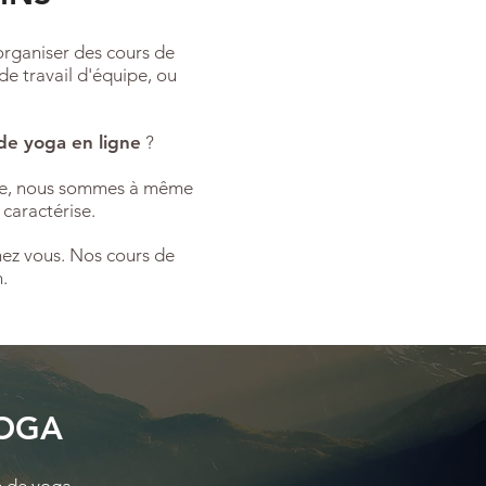
organiser des cours de
de travail d'équipe, ou
de yoga en ligne
?
être, nous sommes à même
 caractérise.
hez vous. Nos cours de
.
YOGA